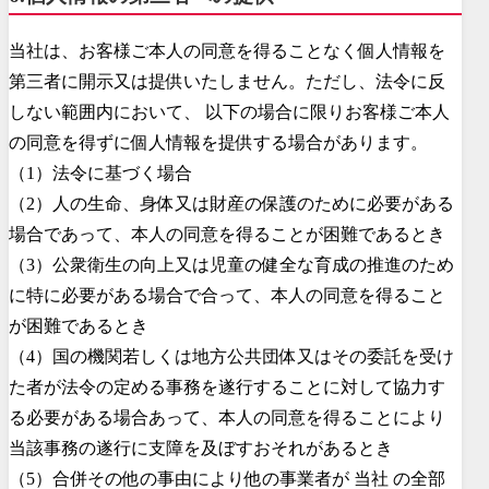
当社は、お客様ご本人の同意を得ることなく個人情報を
第三者に開示又は提供いたしません。ただし、法令に反
しない範囲内において、 以下の場合に限りお客様ご本人
の同意を得ずに個人情報を提供する場合があります。
（1）法令に基づく場合
（2）人の生命、身体又は財産の保護のために必要がある
場合であって、本人の同意を得ることが困難であるとき
（3）公衆衛生の向上又は児童の健全な育成の推進のため
に特に必要がある場合で合って、本人の同意を得ること
が困難であるとき
（4）国の機関若しくは地方公共団体又はその委託を受け
た者が法令の定める事務を遂行することに対して協力す
る必要がある場合あって、本人の同意を得ることにより
当該事務の遂行に支障を及ぼすおそれがあるとき
（5）合併その他の事由により他の事業者が 当社 の全部