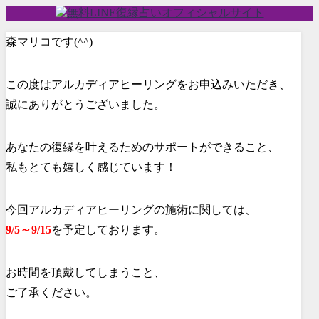
森マリコです(^^)
この度はアルカディアヒーリングをお申込みいただき、
誠にありがとうございました。
あなたの復縁を叶えるためのサポートができること、
私もとても嬉しく感じています！
今回アルカディアヒーリングの施術に関しては、
9/5～9/15
を予定しております。
お時間を頂戴してしまうこと、
ご了承ください。