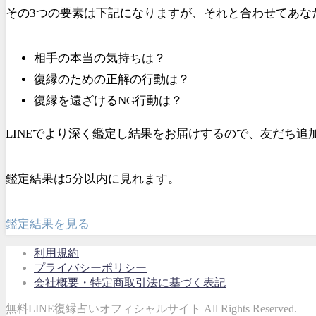
その3つの要素は下記になりますが、それと合わせてあな
相手の本当の気持ちは？
復縁のための正解の行動は？
復縁を遠ざけるNG行動は？
LINEでより深く鑑定し結果をお届けするので、友だち
鑑定結果は5分以内に見れます。
鑑定結果を見る
利用規約
プライバシーポリシー
会社概要・特定商取引法に基づく表記
無料LINE復縁占いオフィシャルサイト All Rights Reserved.