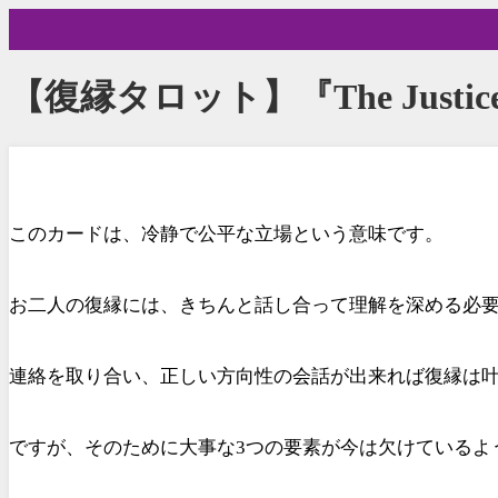
【復縁タロット】『The Jus
このカードは、冷静で公平な立場という意味です。
お二人の復縁には、きちんと話し合って理解を深める必
連絡を取り合い、正しい方向性の会話が出来れば復縁は
ですが、そのために大事な3つの要素が今は欠けているよ