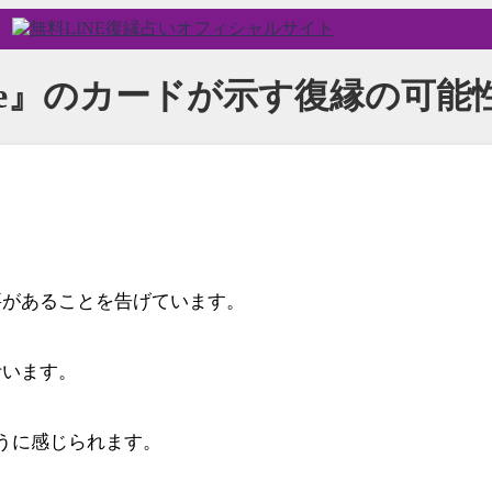
tice』のカードが示す復縁の可能
要があることを告げています。
叶います。
うに感じられます。